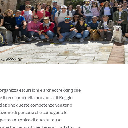
organizza escursioni e archeotrekking che
 il territorio della provincia di Reggio
ociazione queste competenze vengono
uzione di percorsi che coniugano le
spetto antropico di questa terra.
uniche, capaci di mettervi in contatto con