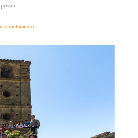
privati
o appuntamento