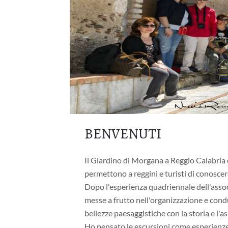
BENVENUTI
Il Giardino di Morgana a Reggio Calabria 
permettono a reggini e turisti di conoscere
Dopo l'esperienza quadriennale dell'ass
messe a frutto nell'organizzazione e cond
bellezze paesaggistiche con la storia e l'a
Ho pensato le escursioni come esperienze 