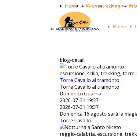
Home
Chi sono
Cammina in n
Home
Archeotrekking
Pro
Home
blog-detail
escursione, scilla, trekking, torre
Torre Cavallo al tramonto
Torre Cavallo al tramonto
Domenico Guarna
2026-07-31 19:37
2026-07-31 19:37
Domenica 16 agosto sarà la magia
Torre Cavallo.
reggio-calabria, escursione, trekk