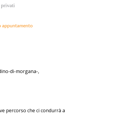
privati
o appuntamento
ardino-di-morgana-,
ve percorso che ci condurrà a