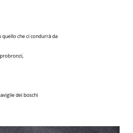
o quello che ci condurrà da
sprobronzi,
viglie dei boschi