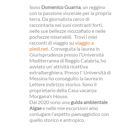
Sono
Domenico Guarna
, un reggino
con la passione viscerale per la propria
terra. Da giornalista cerco di
raccontarla nei suoi contrasti forti,
nelle sue bellezze mozzafiato e nelle
pochezze miserabili. Trovi i miei
racconti di viaggio su
viaggio a
piedi.net
. Conseguita la laurea in
Giurisprudenza presso l’Università
Mediterranea di Reggio Calabria, ho
avviato un’ attività ricettiva
extralberghiera. Presso l' Università di
Messina ho conseguito la laurea in
Lettere indirizzo storico. Sono il
proprietario della Casa vacanza
Morgana's House
.
Dal 2020 sono una
guida ambientale
Aigae
e nelle mie escursioni amo
coniugare l'aspetto paesaggistico con
quello storico e antropico.