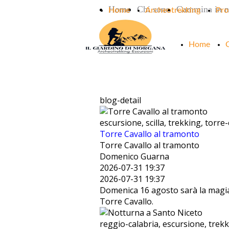
Home
Chi sono
Cammina in n
Home
Archeotrekking
Pro
Home
blog-detail
escursione, scilla, trekking, torre
Torre Cavallo al tramonto
Torre Cavallo al tramonto
Domenico Guarna
2026-07-31 19:37
2026-07-31 19:37
Domenica 16 agosto sarà la magia
Torre Cavallo.
reggio-calabria, escursione, trekk