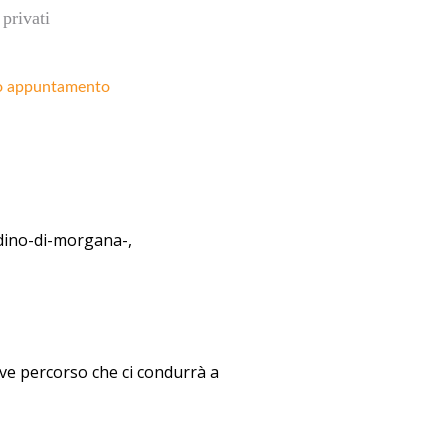
privati
o appuntamento
ardino-di-morgana-,
ve percorso che ci condurrà a