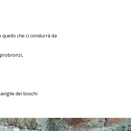
o quello che ci condurrà da
sprobronzi,
viglie dei boschi