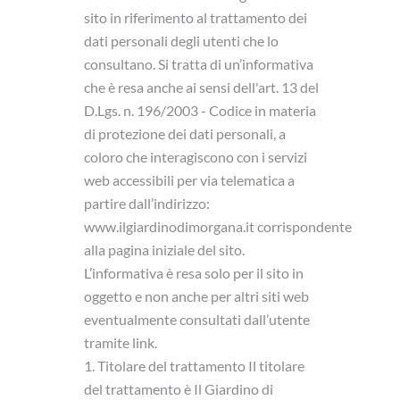
sito in riferimento al trattamento dei
dati personali degli utenti che lo
consultano. Si tratta di un’informativa
che è resa anche ai sensi dell'art. 13 del
D.Lgs. n. 196/2003 - Codice in materia
di protezione dei dati personali, a
coloro che interagiscono con i servizi
web accessibili per via telematica a
partire dall’indirizzo:
www.ilgiardinodimorgana.it corrispondente
alla pagina iniziale del sito.
L’informativa è resa solo per il sito in
oggetto e non anche per altri siti web
eventualmente consultati dall’utente
tramite link.
1. Titolare del trattamento Il titolare
del trattamento è Il Giardino di