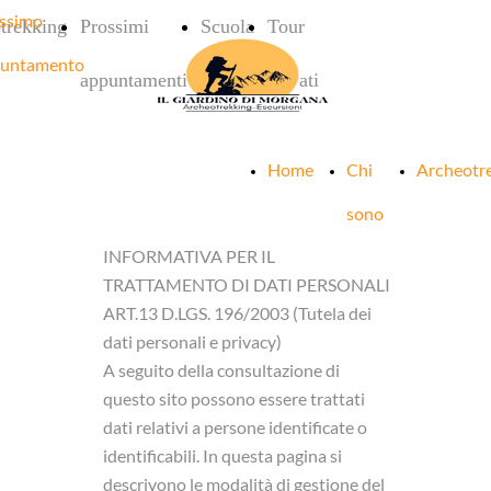
ssimo
trekking
Prossimi
Scuola
Tour
untamento
appuntamenti
privati
Home
Chi
Archeotr
sono
INFORMATIVA PER IL
TRATTAMENTO DI DATI PERSONALI
ART.13 D.LGS. 196/2003 (Tutela dei
dati personali e privacy)
A seguito della consultazione di
questo sito possono essere trattati
dati relativi a persone identificate o
identificabili. In questa pagina si
descrivono le modalità di gestione del